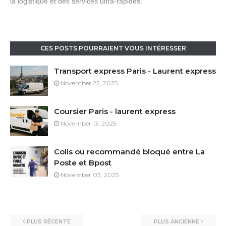
la logistique et des services ultra-rapides.
CES POSTS POURRAIENT VOUS INTÉRESSER
Transport express Paris - Laurent express
November 22, 2025
Coursier Paris - laurent express
November 13, 2025
Colis ou recommandé bloqué entre La
Poste et Bpost
November 03, 2025
PLUS RÉCENTE
PLUS ANCIENNE