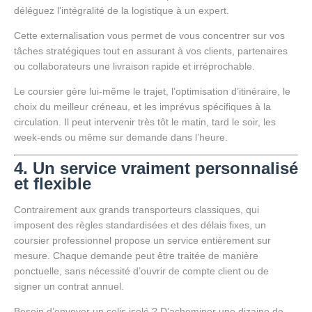
déléguez l'intégralité de la logistique à un expert.
Cette externalisation vous permet de vous concentrer sur vos
tâches stratégiques tout en assurant à vos clients, partenaires
ou collaborateurs une livraison rapide et irréprochable.
Le coursier gère lui-même le trajet, l’optimisation d’itinéraire, le
choix du meilleur créneau, et les imprévus spécifiques à la
circulation. Il peut intervenir très tôt le matin, tard le soir, les
week-ends ou même sur demande dans l’heure.
4. Un service vraiment personnalisé
et flexible
Contrairement aux grands transporteurs classiques, qui
imposent des règles standardisées et des délais fixes, un
coursier professionnel propose un service entièrement sur
mesure. Chaque demande peut être traitée de manière
ponctuelle, sans nécessité d’ouvrir de compte client ou de
signer un contrat annuel.
Besoin d’envoyer un colis isolé ? D’acheminer une dizaine de